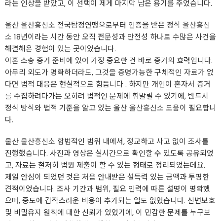
라는 인상을 받았고, 이 선택이 제게 마지막 남은 용기를 주었습니다.
울산
울산흥신소
전국탐정연맹으로부터 인증을 받은 정식
울산흥신
소
18년이라는 시간 동안 오직 전문성과 안전성 하나로 수많은 사건을
해결해온 경험이 있는 곳이었습니다.
이혼 소송 증거 준비에 있어 가장 중요한 건 바로 증거의 효력입니다.
아무리 외도가 명확하더라도, 그것을 증명가능한 구체적인 자료가 없
다면 법적 대응은 현실적으로 힘듭니다 . 하지만 개인이 혼자서 증거
를 수집하려다가는 오히려 법적인 문제에 휘말릴 수 있기에, 반드시
정식 방식와 법적 기준을 알고 있는 울산
울산흥신소
도움이 필요합니
다.
울산
울산흥신소
합법적인 범위 내에서, 정교하고 사고 없이 조사를
진행했습니다. 사진과 영상은 실시간으로 확인할 수 있도록 공유되었
고, 자료는 철저히 법원 제출이 할 수 있는 형태로 정리되었는데요.
제일 안심이 되었던 것은 처음 안내받은 설득력 있는 금액과 투명한
견적이었습니다. 조사 기간과 범위, 필요 인력에 따른 설명이 명확했
으며, 중도에 갑작스러운 비용이 추가되는 일도 없었습니다. 신변보호
및 비밀유지 원칙에 대한 신뢰가 있었기에, 이 민감한 문제를 누구보