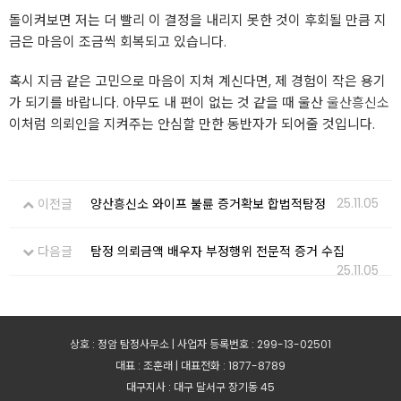
돌이켜보면 저는 더 빨리 이 결정을 내리지 못한 것이 후회될 만큼 지
금은 마음이 조금씩 회복되고 있습니다.
혹시 지금 같은 고민으로 마음이 지쳐 계신다면, 제 경험이 작은 용기
가 되기를 바랍니다. 아무도 내 편이 없는 것 같을 때 울산
울산흥신소
이처럼 의뢰인을 지켜주는 안심할 만한 동반자가 되어줄 것입니다.
25.11.05
이전글
양산흥신소 와이프 불륜 증거확보 합법적탐정
다음글
탐정 의뢰금액 배우자 부정행위 전문적 증거 수집
25.11.05
상호 : 정암 탐정사무소 | 사업자 등록번호 : 299-13-02501
대표 : 조훈래 | 대표전화 : 1877-8789
대구지사 : 대구 달서구 장기동 45