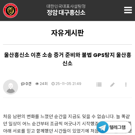
대한민국대표사설탐정
정암 대구흥신소
자유게시판
울산흥신소 이혼 소송 증거 준비와 불법 GPS탐지 울산흥
신소
0건
24회
25-11-05 21:49
처음 남편의 변화를 느꼈던 순간을 지금도 잊을 수 없습니다. 늘 똑같
던 일상이 어느 순간부터 조금씩 어긋나기 시작했죠. 결혼이라는 이름
아래 서로를 믿고 함께했던 시간들이 있었기에 처음 그 느낌을 마주했